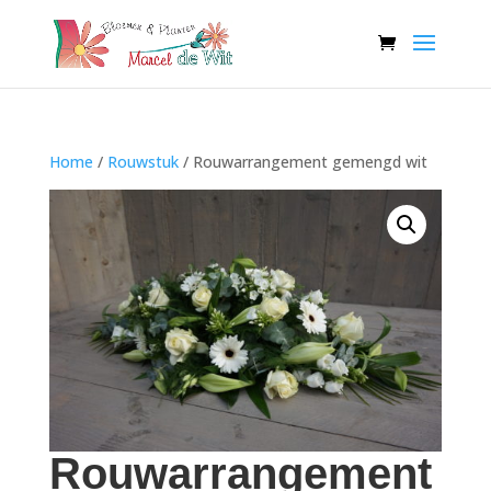
Home
/
Rouwstuk
/ Rouwarrangement gemengd wit
Rouwarrangement