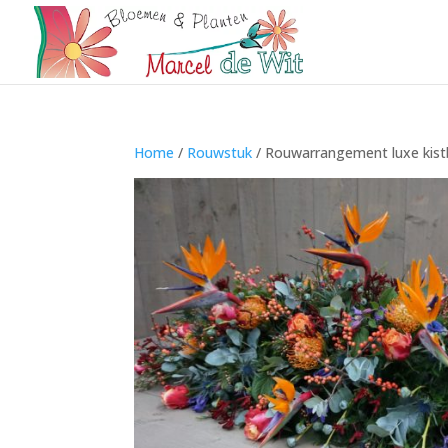
Home
/
Rouwstuk
/ Rouwarrangement luxe kist