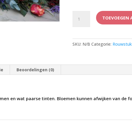
Rouwarrangement
TOEVOEGEN 
luxe
kistbedekking
aantal
SKU:
N/B
Categorie:
Rouwstuk
ie
Beoordelingen (0)
emen en wat paarse tinten. Bloemen kunnen afwijken van de fo