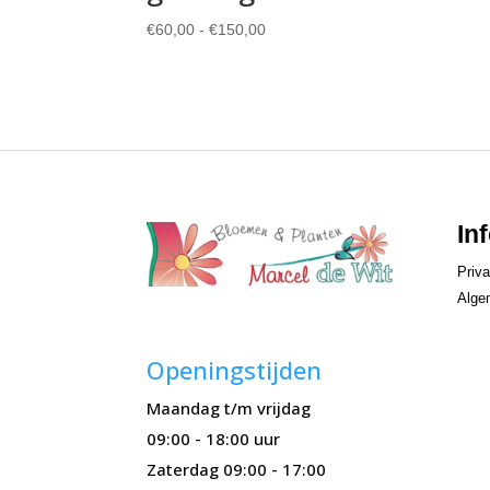
Prijsklasse:
€
60,00
-
€
150,00
€60,00
tot
€150,00
In
Priva
Alge
Openingstijden
Maandag t/m vrijdag
09:00 - 18:00 uur
Zaterdag 09:00 - 17:00