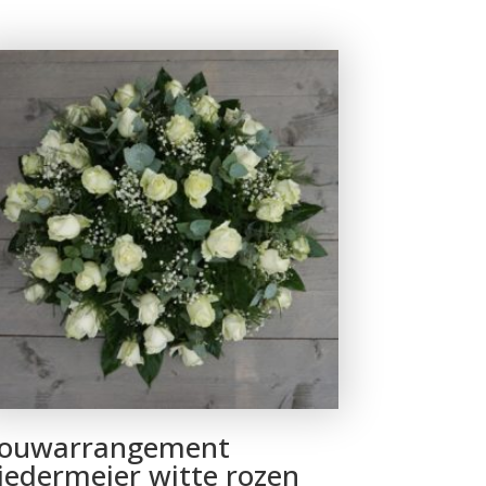
ouwarrangement
iedermeier witte rozen