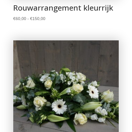
Rouwarrangement kleurrijk
Prijsklasse:
€
60,00
-
€
150,00
€60,00
tot
€150,00