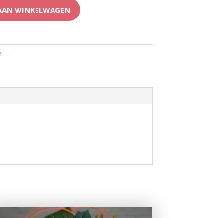
AAN WINKELWAGEN
n