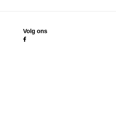
€30,00
Volg ons