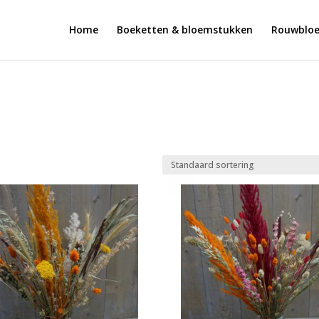
Home
Boeketten & bloemstukken
Rouwblo