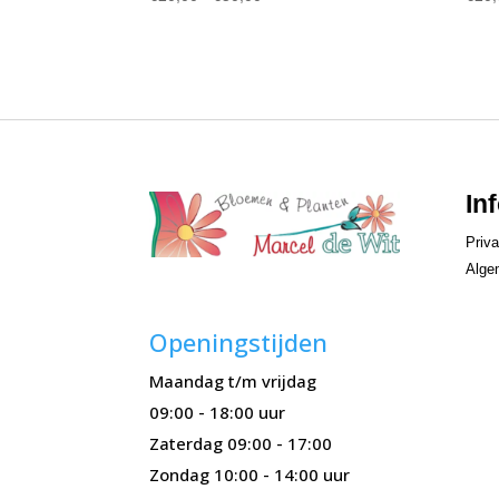
€20,00
tot
€50,00
In
Priva
Alge
Openingstijden
Maandag t/m vrijdag
09:00 - 18:00 uur
Zaterdag 09:00 - 17:00
Zondag 10:00 - 14:00 uur