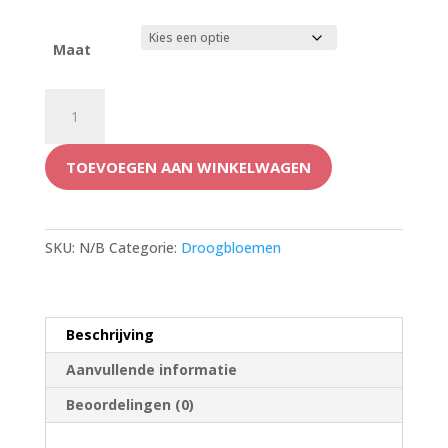
tot
€50,00
Maat
Boeket
droogbloemen
roze
TOEVOEGEN AAN WINKELWAGEN
aantal
SKU:
N/B
Categorie:
Droogbloemen
Beschrijving
Aanvullende informatie
Beoordelingen (0)