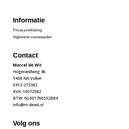
Informatie
Privacyverklaring
Algemene voorwaarden
Contact
Marcel de Wit
Hogerandweg 4b
5408 NA Volkel
0413-273382
KVK: 16072582
BTW: NL001766552B84
info@m-dewit.nl
Volg ons