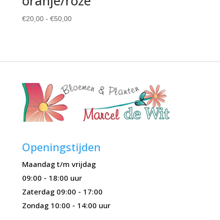
oranje/roze
Prijsklasse:
€
20,00
-
€
50,00
€20,00
tot
€50,00
Openingstijden
Maandag t/m vrijdag
09:00 - 18:00 uur
Zaterdag 09:00 - 17:00
Zondag 10:00 - 14:00 uur