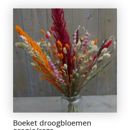
tot
€50,00
Boeket droogbloemen