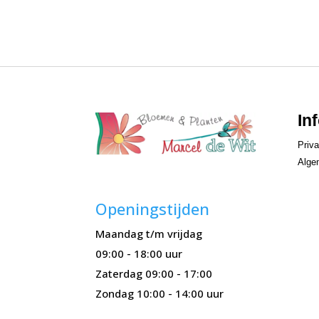
€20,00
tot
€50,00
In
Priva
Alge
Openingstijden
Maandag t/m vrijdag
09:00 - 18:00 uur
Zaterdag 09:00 - 17:00
Zondag 10:00 - 14:00 uur