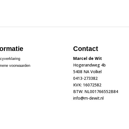
formatie
Contact
Marcel de Wit
cyverklaring
Hogerandweg 4b
mene voorwaarden
5408 NA Volkel
0413-273382
KVK: 16072582
BTW: NL001766552B84
info@m-dewit.nl