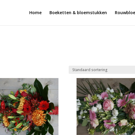
Home
Boeketten & bloemstukken
Rouwblo