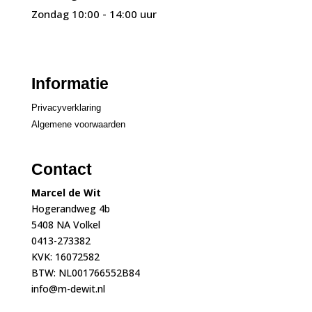
Zondag 10:00 - 14:00 uur
Informatie
Privacyverklaring
Algemene voorwaarden
Contact
Marcel de Wit
Hogerandweg 4b
5408 NA Volkel
0413-273382
KVK: 16072582
BTW: NL001766552B84
info@m-dewit.nl